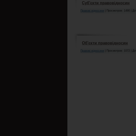
Суб'єкти правовідносин
Правові відносини
| Просмотров: 1490 | Д
Об'єкти правовідносин
Правові відносини
| Просмотров: 1072 | Д