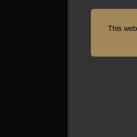
This web