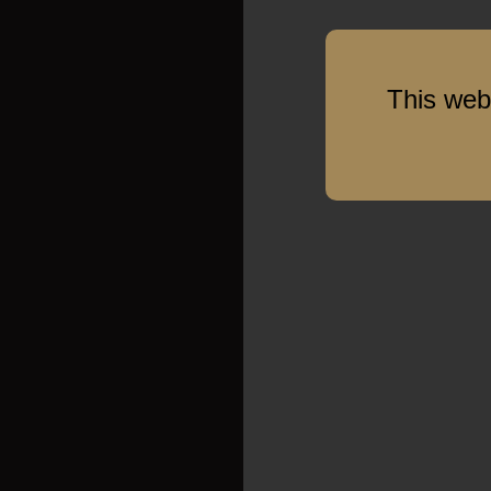
This web